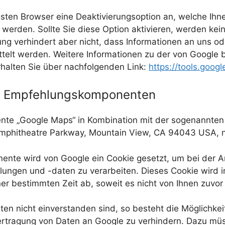
gsten Browser eine Deaktivierungsoption an, welche Ihn
 werden. Sollte Sie diese Option aktivieren, werden k
erung verhindert aber nicht, dass Informationen an uns 
elt werden. Weitere Informationen zu der von Google b
erhalten Sie über nachfolgenden Link:
https://tools.goo
t Empfehlungskomponenten
nte „Google Maps“ in Kombination mit der sogenannten „
 Amphitheatre Parkway, Mountain View, CA 94043 USA, 
ente wird von Google ein Cookie gesetzt, um bei der A
ellungen und -daten zu verarbeiten. Dieses Cookie wird 
er bestimmten Zeit ab, soweit es nicht von Ihnen zuvor
ten nicht einverstanden sind, so besteht die Möglichke
rtragung von Daten an Google zu verhindern. Dazu müss