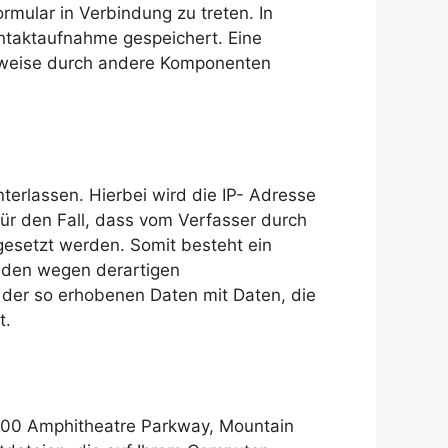
ormular in Verbindung zu treten. In
taktaufnahme gespeichert. Eine
herweise durch andere Komponenten
terlassen. Hierbei wird die IP- Adresse
für den Fall, dass vom Verfasser durch
bgesetzt werden. Somit besteht ein
änden wegen derartigen
h der so erhobenen Daten mit Daten, die
t.
1600 Amphitheatre Parkway, Mountain