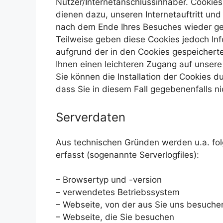
Nutzer/Internetanschlussinhaber. Cookies 
dienen dazu, unseren Internetauftritt un
nach dem Ende Ihres Besuches wieder ge
Teilweise geben diese Cookies jedoch In
aufgrund der in den Cookies gespeichert
Ihnen einen leichteren Zugang auf unsere
Sie können die Installation der Cookies d
dass Sie in diesem Fall gegebenenfalls n
Serverdaten
Aus technischen Gründen werden u.a. fol
erfasst (sogenannte Serverlogfiles):
– Browsertyp und -version
– verwendetes Betriebssystem
– Webseite, von der aus Sie uns besuche
– Webseite, die Sie besuchen