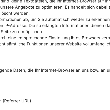
sind kleine Textdateien, die Ihr Internet-Browser auf I
d unsere Angebote zu optimieren. Es handelt sich dabei 
löscht werden.
formationen ab, um Sie automatisch wieder zu erkennen
en IP-Adresse. Die so erlangten Informationen dienen d
 Seite zu ermöglichen.
urch eine entsprechende Einstellung Ihres Browsers verh
icht sämtliche Funktionen unserer Website vollumfängli
gende Daten, die Ihr Internet-Browser an uns bzw. an 
n (Referrer URL)