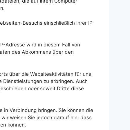
tdateien, die auf Ihrem Computer
n.
ebseiten-Besuchs einschließlich Ihrer IP-
IP-Adresse wird in diesem Fall von
staaten des Abkommens über den
ts über die Websiteaktivitäten für uns
 Dienstleistungen zu erbringen. Auch
geschrieben oder soweit Dritte diese
e in Verbindung bringen. Sie können die
 wir weisen Sie jedoch darauf hin, dass
zen können.