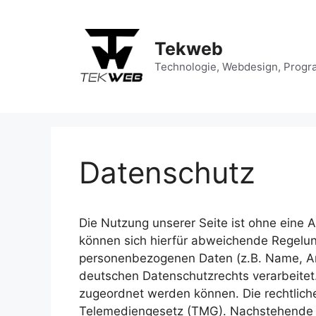
Zum
Inhalt
springen
Tekweb
Technologie, Webdesign, Progr
Datenschutz
Die Nutzung unserer Seite ist ohne eine
können sich hierfür abweichende Regelun
personenbezogenen Daten (z.B. Name, An
deutschen Datenschutzrechts verarbeitet
zugeordnet werden können. Die rechtlic
Telemediengesetz (TMG). Nachstehende R