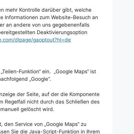
en mehr Kontrolle darüber gibt, welche
eine Informationen zum Website-Besuch an
oder an andere von uns gegebenenfalls
ereitgestellten Deaktivierungsoption
gle.com/dlpage/gaoptout?hl=de
Teilen-Funktion“ ein. „Google Maps“ ist
nachfolgend „Google“.
nzeige der Seite, auf der die Komponente
im Regelfall nicht durch das Schließen des
 manuell gelöscht wird.
it, den Service von „Google Maps“ zu
en Sie die Java-Script-Funktion in Ihrem