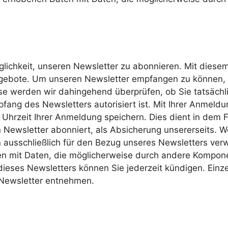
glichkeit, unseren Newsletter zu abonnieren. Mit diesem
ebote. Um unseren Newsletter empfangen zu können, be
se werden wir dahingehend überprüfen, ob Sie tatsächl
fang des Newsletters autorisiert ist. Mit Ihrer Anmeld
hrzeit Ihrer Anmeldung speichern. Dies dient in dem Fal
Newsletter abonniert, als Absicherung unsererseits. W
usschließlich für den Bezug unseres Newsletters verwe
ten mit Daten, die möglicherweise durch andere Kompon
dieses Newsletters können Sie jederzeit kündigen. Einze
 Newsletter entnehmen.