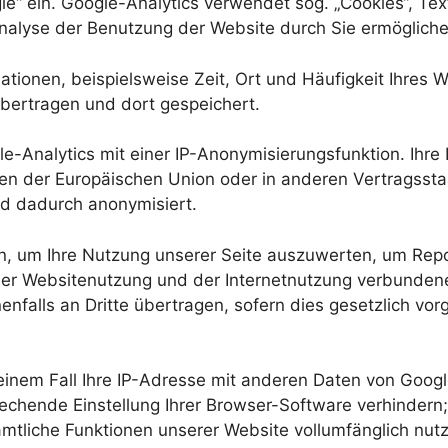
“ ein. Google-Analytics verwendet sog. „Cookies“, Tex
nalyse der Benutzung der Website durch Sie ermögliche
tionen, beispielsweise Zeit, Ort und Häufigkeit Ihres W
bertragen und dort gespeichert.
-Analytics mit einer IP-Anonymisierungsfunktion. Ihre 
aten der Europäischen Union oder in anderen Vertrags
d dadurch anonymisiert.
, um Ihre Nutzung unserer Seite auszuwerten, um Repor
er Websitenutzung und der Internetnutzung verbundene
falls an Dritte übertragen, sofern dies gesetzlich vor
inem Fall Ihre IP-Adresse mit anderen Daten von Googl
rechende Einstellung Ihrer Browser-Software verhindern;
sämtliche Funktionen unserer Website vollumfänglich nut