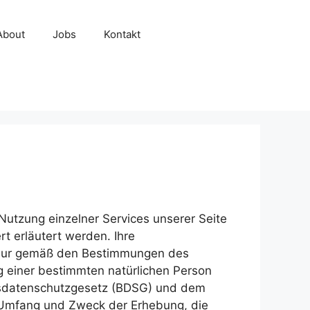
About
Jobs
Kontakt
utzung einzelner Services unserer Seite
t erläutert werden. Ihre
s nur gemäß den Bestimmungen des
 einer bestimmten natürlichen Person
esdatenschutzgesetz (BDSG) und dem
 Umfang und Zweck der Erhebung, die