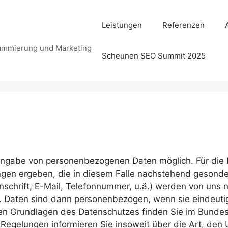
Leistungen
Referenzen
ammierung und Marketing
Scheunen SEO Summit 2025
 Angabe von personenbezogenen Daten möglich. Für die N
gen ergeben, die in diesem Falle nachstehend gesonder
schrift, E-Mail, Telefonnummer, u.ä.) werden von un
. Daten sind dann personenbezogen, wenn sie eindeutig
hen Grundlagen des Datenschutzes finden Sie im Bund
egelungen informieren Sie insoweit über die Art, den