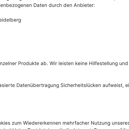
nenbezogenen Daten durch den Anbieter:
eidelberg
nzelner Produkte ab. Wir leisten keine Hilfestellung un
asierte Datenübertragung Sicherheitslücken aufweist, ei
ookies zum Wiedererkennen mehrfacher Nutzung unsere