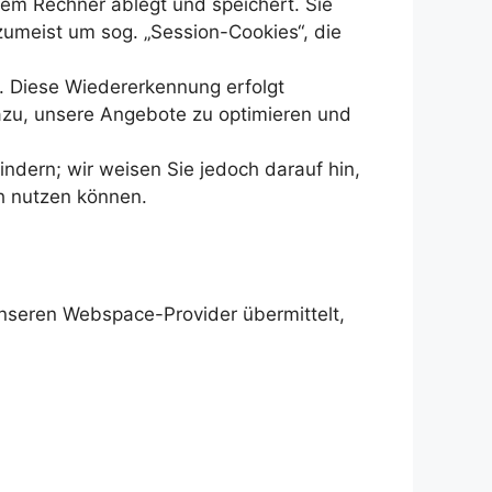
hrem Rechner ablegt und speichert. Sie
zumeist um sog. „Session-Cookies“, die
. Diese Wiedererkennung erfolgt
azu, unsere Angebote zu optimieren und
indern; wir weisen Sie jedoch darauf hin,
ch nutzen können.
unseren Webspace-Provider übermittelt,