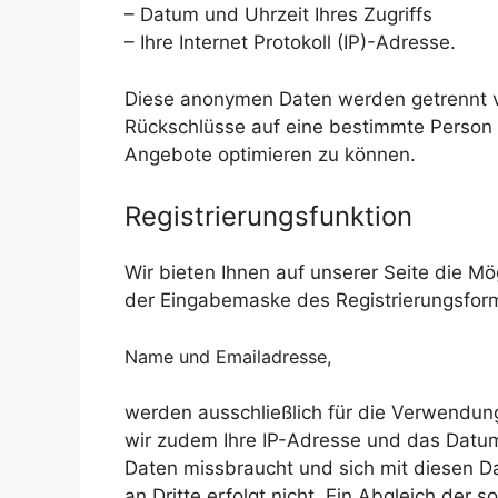
– Datum und Uhrzeit Ihres Zugriffs
– Ihre Internet Protokoll (IP)-Adresse.
Diese anonymen Daten werden getrennt v
Rückschlüsse auf eine bestimmte Person 
Angebote optimieren zu können.
Registrierungsfunktion
Wir bieten Ihnen auf unserer Seite die Mö
der Eingabemaske des Registrierungsformu
Name und Emailadresse,
werden ausschließlich für die Verwendung
wir zudem Ihre IP-Adresse und das Datum s
Daten missbraucht und sich mit diesen Da
an Dritte erfolgt nicht. Ein Abgleich de