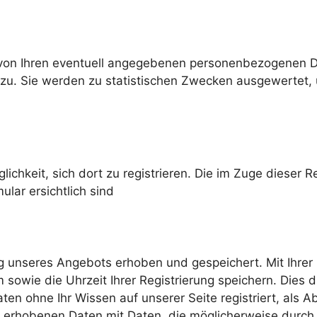
on Ihren eventuell angegebenen personenbezogenen Da
zu. Sie werden zu statistischen Zwecken ausgewertet, u
glichkeit, sich dort zu registrieren. Die im Zuge dieser
lar ersichtlich sind
 unseres Angebots erhoben und gespeichert. Mit Ihrer 
owie die Uhrzeit Ihrer Registrierung speichern. Dies die
ten ohne Ihr Wissen auf unserer Seite registriert, als 
r so erhobenen Daten mit Daten, die möglicherweise dur