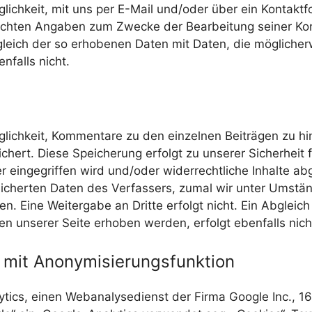
glichkeit, mit uns per E-Mail und/oder über ein Kontaktf
chten Angaben zum Zwecke der Bearbeitung seiner Kon
Abgleich der so erhobenen Daten mit Daten, die möglic
nfalls nicht.
glichkeit, Kommentare zu den einzelnen Beiträgen zu hin
hert. Diese Speicherung erfolgt zu unserer Sicherheit 
r eingegriffen wird und/oder widerrechtliche Inhalte a
eicherten Daten des Verfassers, zumal wir unter Umst
. Eine Weitergabe an Dritte erfolgt nicht. Ein Abgleic
 unserer Seite erhoben werden, erfolgt ebenfalls nich
s mit Anonymisierungsfunktion
lytics, einen Webanalysedienst der Firma Google Inc., 