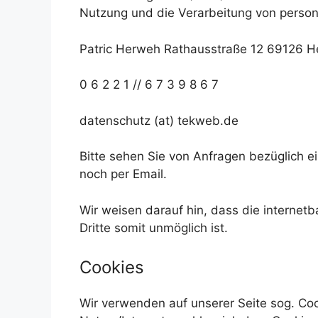
Nutzung und die Verarbeitung von perso
Patric Herweh Rathausstraße 12 69126 H
0 6 2 2 1 // 6 7 3 9 8 6 7
datenschutz (at) tekweb.de
Bitte sehen Sie von Anfragen bezüglich ei
noch per Email.
Wir weisen darauf hin, dass die internetb
Dritte somit unmöglich ist.
Cookies
Wir verwenden auf unserer Seite sog. C