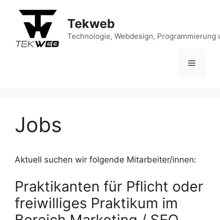
Zum
Inhalt
Tekweb
springen
Technologie, Webdesign, Programmierung 
Menü
Jobs
Aktuell suchen wir folgende Mitarbeiter/innen:
Praktikanten für Pflicht oder
freiwilliges Praktikum im
Bereich Marketing / SEO