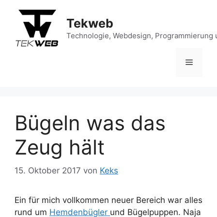
Zum
Inhalt
Tekweb
springen
Technologie, Webdesign, Programmierung 
Menü
Bügeln was das
Zeug hält
15. Oktober 2017
von
Keks
Ein für mich vollkommen neuer Bereich war alles
rund um
Hemdenbügler
und Bügelpuppen. Naja