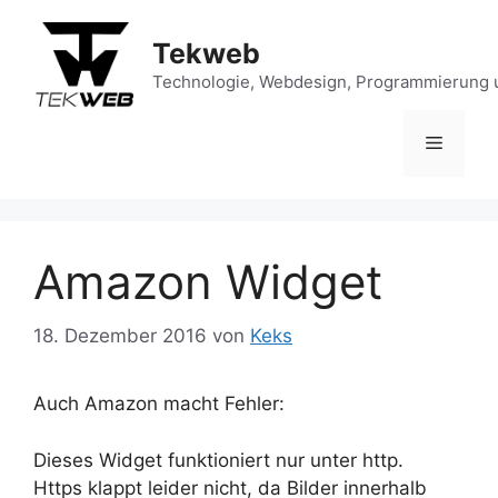
Zum
Inhalt
Tekweb
springen
Technologie, Webdesign, Programmierung 
Menü
Amazon Widget
18. Dezember 2016
von
Keks
Auch Amazon macht Fehler:
Dieses Widget funktioniert nur unter http.
Https klappt leider nicht, da Bilder innerhalb