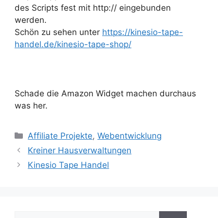
des Scripts fest mit http:// eingebunden
werden.
Schön zu sehen unter
https://kinesio-tape-
handel.de/kinesio-tape-shop/
Schade die Amazon Widget machen durchaus
was her.
Kategorien
Affiliate Projekte
,
Webentwicklung
Kreiner Hausverwaltungen
Kinesio Tape Handel
Suche