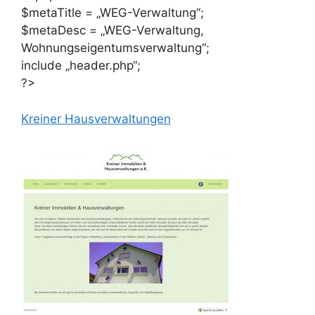
$metaTitle = „WEG-Verwaltung“;
$metaDesc = „WEG-Verwaltung,
Wohnungseigentumsverwaltung“;
include „header.php“;
?>
Kreiner Hausverwaltungen