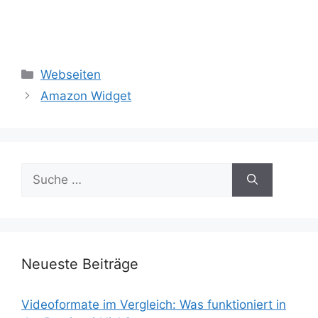
Kategorien
Webseiten
Amazon Widget
Suche
nach:
Neueste Beiträge
Videoformate im Vergleich: Was funktioniert in