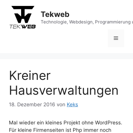
Zum
Inhalt
Tekweb
springen
Technologie, Webdesign, Programmierung 
Menü
Kreiner
Hausverwaltungen
18. Dezember 2016
von
Keks
Mal wieder ein kleines Projekt ohne WordPress.
Für kleine Firmenseiten ist Php immer noch