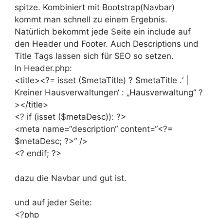
spitze. Kombiniert mit Bootstrap(Navbar)
kommt man schnell zu einem Ergebnis.
Natürlich bekommt jede Seite ein include auf
den Header und Footer. Auch Descriptions und
Title Tags lassen sich für SEO so setzen.
In Header.php:
<title><?= isset ($metaTitle) ? $metaTitle .‘ |
Kreiner Hausverwaltungen‘ : „Hausverwaltung“ ?
></title>
<? if (isset ($metaDesc)): ?>
<meta name=“description“ content=“<?=
$metaDesc; ?>“ />
<? endif; ?>
dazu die Navbar und gut ist.
und auf jeder Seite:
<?php