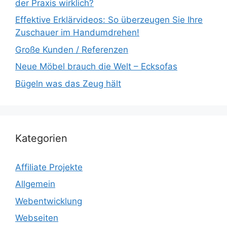
der Praxis wirklich?
Effektive Erklärvideos: So überzeugen Sie Ihre
Zuschauer im Handumdrehen!
Große Kunden / Referenzen
Neue Möbel brauch die Welt – Ecksofas
Bügeln was das Zeug hält
Kategorien
Affiliate Projekte
Allgemein
Webentwicklung
Webseiten