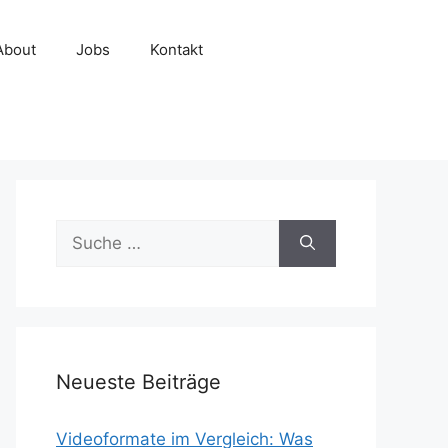
About
Jobs
Kontakt
Suche
nach:
Neueste Beiträge
Videoformate im Vergleich: Was