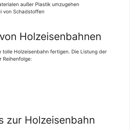
aterialen außer Plastik umzugehen
i von Schadstoffen
 von Holzeisenbahnen
ie tolle Holzeisenbahn fertigen. Die Listung der
r Reihenfolge:
s zur Holzeisenbahn