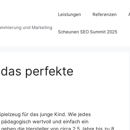
Leistungen
Referenzen
ammierung und Marketing
Scheunen SEO Summit 2025
 das perfekte
pielzeug für das junge Kind. Wie jedes
 pädagogisch wertvoll und einfach ein
geben die Hersteller von circa 2,5 Jahre bis zu 8