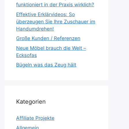
funktioniert in der Praxis wirklich?
Effektive Erklärvideos: So
überzeugen Sie Ihre Zuschauer im
Handumdrehen!
Große Kunden / Referenzen
Neue Möbel brauch die Welt –
Ecksofas
Bügeln was das Zeug hält
Kategorien
Affiliate Projekte
Allgemein